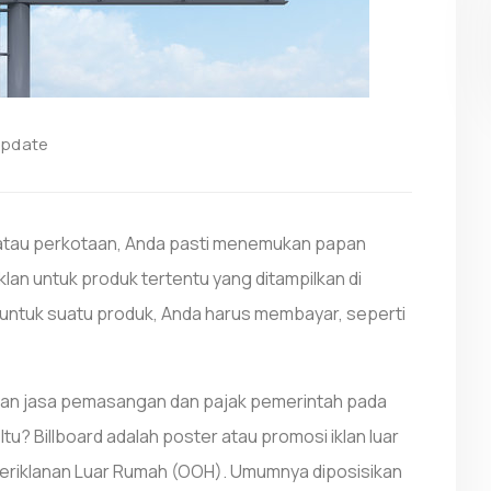
Update
 atau perkotaan, Anda pasti menemukan papan
lan untuk produk tertentu yang ditampilkan di
untuk suatu produk, Anda harus membayar, seperti
an jasa pemasangan dan pajak pemerintah pada
tu? Billboard adalah poster atau promosi iklan luar
Periklanan Luar Rumah (OOH). Umumnya diposisikan