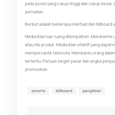
pada posisi yang cukup tinggi dan cukup besar. 
perhatian.
Berikut adalah beberapa manfaat dari billboard 
Media iklan luar ruang ditempatkan. Mekanisme
atau rilis produk. Media iklan efektif yang dapa
mempercantik tata kota. Membantu orang dalam
tertentu. Perluas target pasar dan angka penju
promosikan,
amerta
billboard
pengiklan