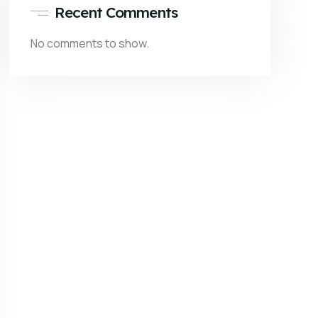
Recent Comments
No comments to show.