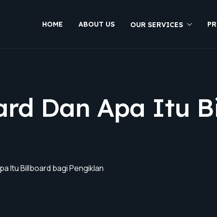
HOME
ABOUT US
PR
OUR SERVICES
ard Dan Apa Itu B
pa Itu Billboard bagi Pengiklan