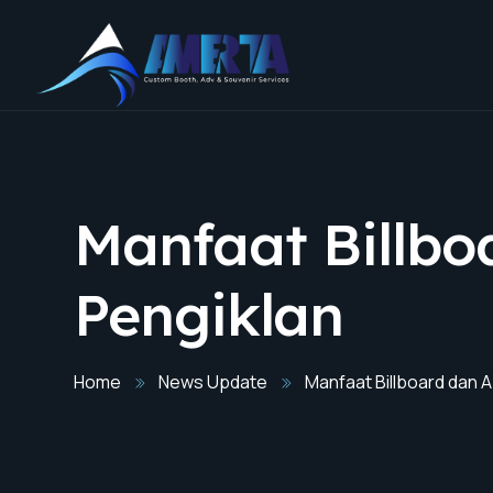
Manfaat Billbo
Pengiklan
Home
News Update
Manfaat Billboard dan A