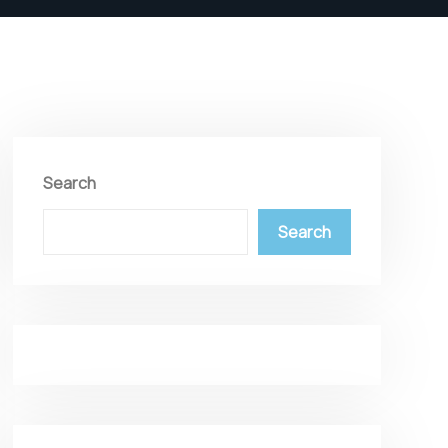
Search
Search