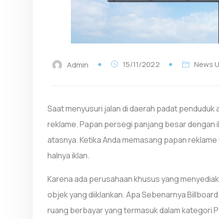
15/11/2022
News 
Admin
Saat menyusuri jalan di daerah padat penduduk
reklame. Papan persegi panjang besar dengan ik
atasnya. Ketika Anda memasang papan reklame 
halnya iklan.
Karena ada perusahaan khusus yang menyediak
objek yang diiklankan. Apa Sebenarnya Billboard I
ruang berbayar yang termasuk dalam kategori 