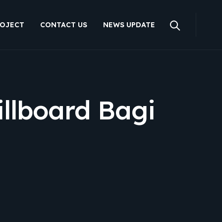
OJECT
CONTACT US
NEWS UPDATE
illboard Bagi