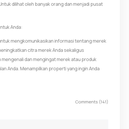
Untuk dilihat oleh banyak orang dan menjadi pusat
untuk Anda:
 untuk mengkomunikasikan informasi tentang merek
t meningkatkan citra merek Anda sekaligus
 mengenali dan mengingat merek atau produk
alan Anda. Menampilkan properti yang ingin Anda
Comments (141)